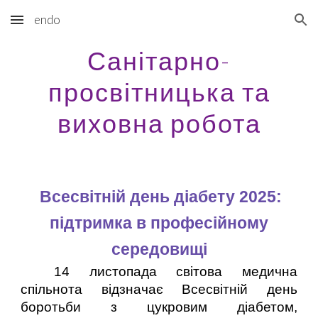
endo
Skip to main content
Skip to navigation
Санітарно-
просвітницька та
виховна робота
Всесвітній день діабету 2025:
підтримка в професійному
середовищі
14 листопада світова медична
спільнота відзначає Всесвітній день
боротьби з цукровим діабетом,