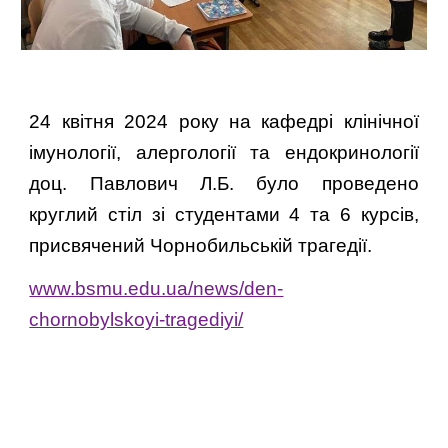
24 квітня 2024 року на кафедрі клінічної
імунології, алергології та ендокринології
доц. Павлович Л.Б. було проведено
круглий стіл зі студентами 4 та 6 курсів,
присвячений Чорнобильській трагедії.
www.bsmu.edu.ua/news/den-
chornobylskoyi-tragediyi/