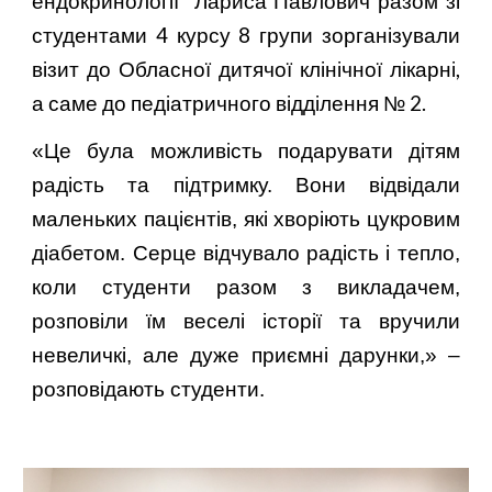
ендокринології Лариса Павлович разом зі
студентами 4 курсу 8 групи зорганізували
візит до Обласної дитячої клінічної лікарні,
а саме до педіатричного відділення № 2.
«Це була можливість подарувати дітям
радість та підтримку. Вони відвідали
маленьких пацієнтів, які хворіють цукровим
діабетом. Серце відчувало радість і тепло,
коли студенти разом з викладачем,
розповіли їм веселі історії та вручили
невеличкі, але дуже приємні дарунки,» –
розповідають студенти.