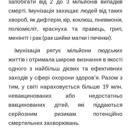
запобігати від 2 до 3 мільйонів випадків
смерті. Імунізація захищає людей від таких
хвороб, як дифтерія, кір, коклюш, пневмонія,
поліомієліт, краснуха та правець, грип,
менінгіт і рак (рак шийки матки і печінки).
Імунізація рятує мільйони людських
життів і отримала широке визнання в якості
одного з найбільш дієвих та ефективних
заходів у сфері охорони здоров’я. Разом з
тим, у світі нараховується більше 19 млн.
невакцинованих або недостатньо
вакцинованих дітей, які піддаються
серйозним ризикам потенційно
смертельних захворювань.