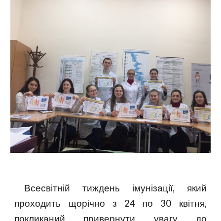
Всесвітній тиждень імунізації, який
проходить щорічно з 24 по 30 квітня,
покликаний привернути увагу до