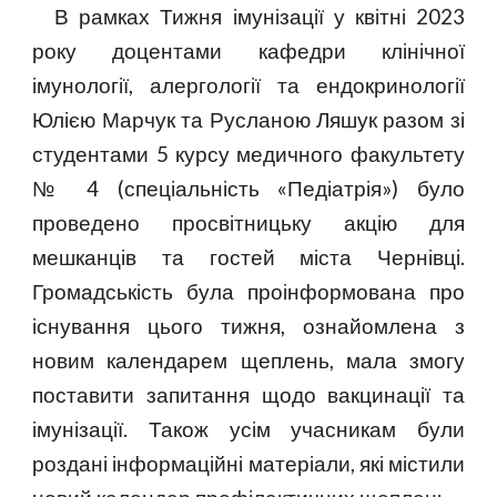
В рамках Тижня імунізації у квітні 2023
року доцентами кафедри клінічної
імунології, алергології та ендокринології
Юлією Марчук та Русланою Ляшук разом зі
студентами 5 курсу медичного факультету
№ 4 (спеціальність «Педіатрія») було
проведено просвітницьку акцію для
мешканців та гостей міста Чернівці.
Громадськість була проінформована про
існування цього тижня, ознайомлена з
новим календарем щеплень, мала змогу
поставити запитання щодо вакцинації та
імунізації. Також усім учасникам були
роздані інформаційні матеріали, які містили